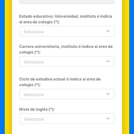
Estado educativo: Universidad, instituto ó indica
si eres de colegio (*):
Seleccione
Carrera universitaria, instituto ó indica si eres de
colegio (*):
Seleccione
Ciclo de estudios actual ó indica si eres de
colegio (*):
Seleccione
Nivel de inglés (*):
Seleccione