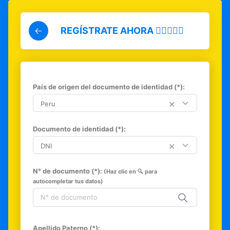
REGÍSTRATE AHORA 👇🏻👀👇🏻
País de origen del documento de identidad (*):
×
Peru
Documento de identidad (*):
×
DNI
N° de documento (*):
(Haz clic en 🔍 para
autocompletar tus datos)
Apellido Paterno (*):