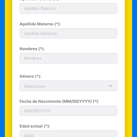
Apellido Materno (*):
Nombres (*):
Género (*):
Seleccione
Fecha de Nacimiento (MM/DD/YYYY) (*):
Edad actual (*):